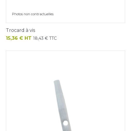
Photos non contractuelles
Trocard à vis
Prix
15,36 € HT
18,43 € TTC