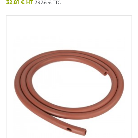
Prix
32,81 € HT
39,38 € TTC