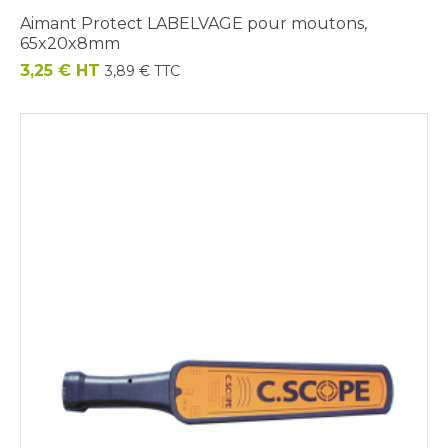
Aimant Protect LABELVAGE pour moutons,
65x20x8mm
Prix
3,25 € HT
3,89 € TTC