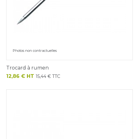
Photos non contractuelles
Trocard à rumen
Prix
12,86 € HT
15,44 € TTC