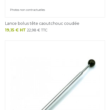
Photos non contractuelles
Lance bolus tête caoutchouc coudée
Prix
19,15 € HT
22,98 € TTC