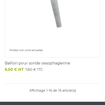
Photos non contractuelles
Baillon pour sonde oesophagienne
Prix
6,50 € HT
7,80 € TTC
Affichage 1-16 de 16 article(s)