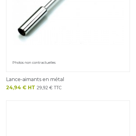
Photos non contractuelles
Lance-aimants en métal
Prix
24,94 € HT
29,92 € TTC