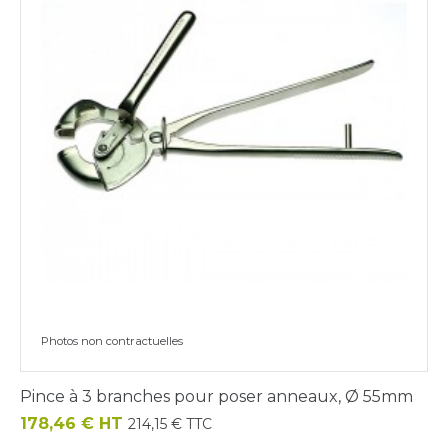
Photos non contractuelles
Pince à 3 branches pour poser anneaux, Ø 55mm
Prix
178,46 € HT
214,15 € TTC