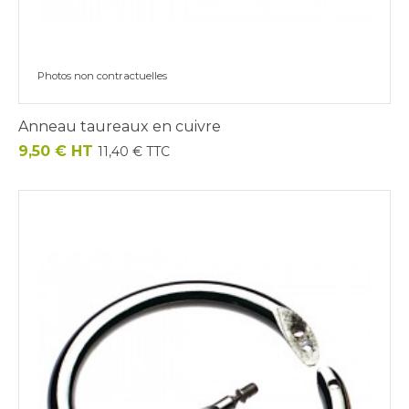
Photos non contractuelles
Anneau taureaux en cuivre
Prix
9,50 € HT
11,40 € TTC