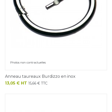
Photos non contractuelles
Anneau taureaux Burdizzo en inox
Prix
13,05 € HT
15,66 € TTC