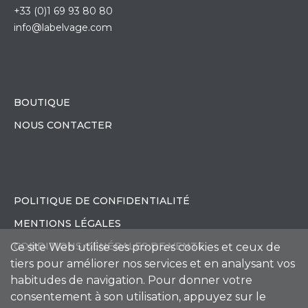
+33 (0)1 69 93 80 80
info@labelvage.com
BOUTIQUE
NOUS CONTACTER
POLITIQUE DE CONFIDENTIALITÉ
MENTIONS LÉGALES
CONDITIONS GÉNÉRALES DE VENTE
Ce site Web utilise ses propres cookies et ceux de
tiers pour améliorer nos services et en analysant vos
habitudes de navigation. Pour donner votre
consentement à son utilisation, appuyez sur le