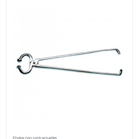
Photos non contractuelles