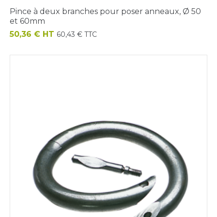
Pince à deux branches pour poser anneaux, Ø 50
et 60mm
Prix
50,36 € HT
60,43 € TTC