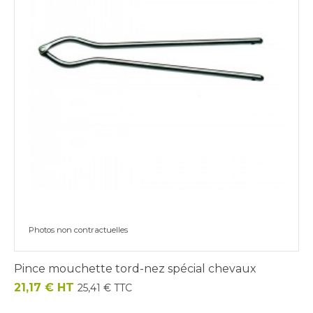
Photos non contractuelles
Pince mouchette tord-nez spécial chevaux
Prix
21,17 € HT
25,41 € TTC