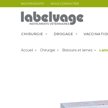
NOS PRODUITS
NOUS CONTACTER
CHIRURGIE
DROGAGE
VACCINATIO
Accueil
Chirurgie
Bistouris et lames
Lame