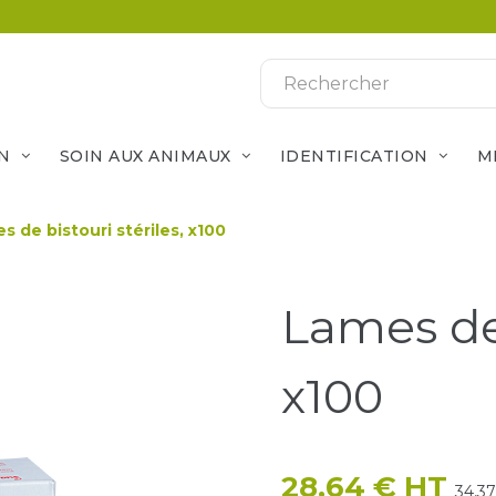
N
SOIN AUX ANIMAUX
IDENTIFICATION
M
s de bistouri stériles, x100
Lames de 
x100
28,64 € HT
34,3