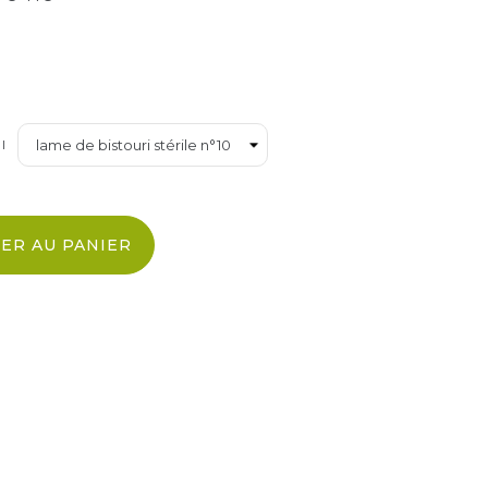
I
ER AU PANIER