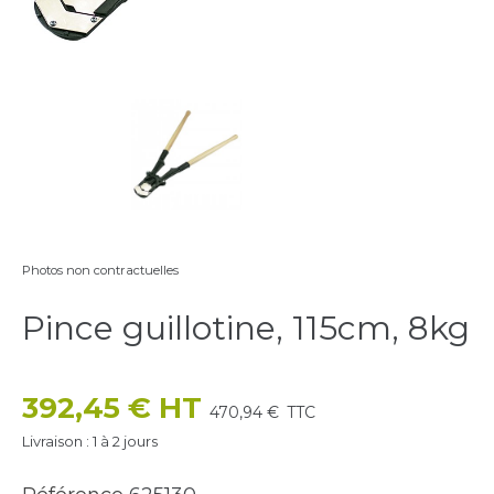
Photos non contractuelles
Pince guillotine, 115cm, 8kg
392,45 € HT
470,94 €
TTC
Livraison : 1 à 2 jours