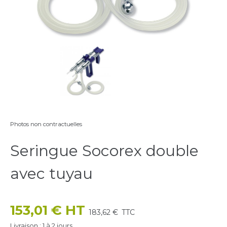
Photos non contractuelles
Seringue Socorex double
avec tuyau
153,01 € HT
183,62 €
TTC
Livraison : 1 à 2 jours