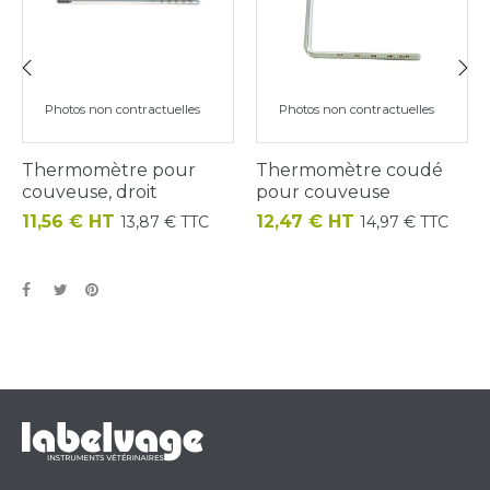
‹
›
Photos non contractuelles
Photos non contractuelles
Thermomètre pour
Thermomètre coudé
couveuse, droit
pour couveuse
Prix
Prix
11,56 € HT
12,47 € HT
13,87 € TTC
14,97 € TTC