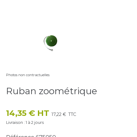
Photos non contractuelles
Ruban zoométrique
14,35 € HT
17,22 €
TTC
Livraison : 1 à 2 jours