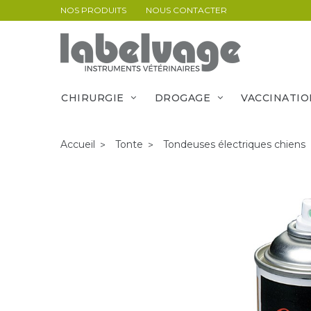
NOS PRODUITS
NOUS CONTACTER
CHIRURGIE
DROGAGE
VACCINATIO
Accueil
Tonte
Tondeuses électriques chiens