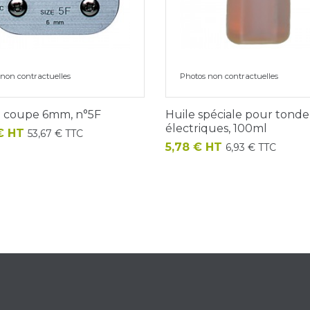
non contractuelles
Photos non contractuelles
e coupe 6mm, n°5F
Huile spéciale pour tond
électriques, 100ml
€ HT
53,67 € TTC
Prix
5,78 € HT
6,93 € TTC