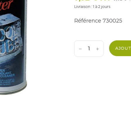
Livraison : 1 à 2 jours
Référence
730025
AJOUT