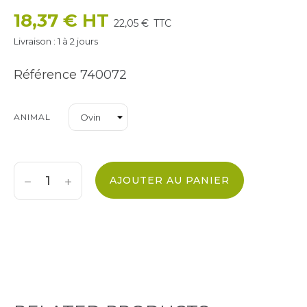
18,37 € HT
22,05 €
TTC
Livraison : 1 à 2 jours
Référence
740072
ANIMAL
AJOUTER AU PANIER